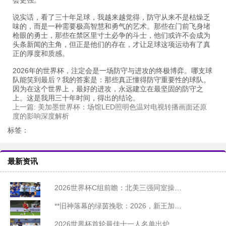
会更强。
说实话，看了三十年足球，我越来越觉得，防守从来不是枯燥乏
味的，而是一种需要极高智慧和勇气的艺术。那些在门前飞身堵
枪眼的勇士，那些在禁区里寸土必争的斗士，他们或许不会成为
头条新闻的主角，但正是他们的存在，才让足球这项运动有了真
正的厚度和质感。
2026年的世界杯，注定会是一场防守与进攻的终极博弈。哪支球
队能笑到最后？我的答案是：那些真正懂得防守重要性的球队。
因为在这个世界上，最好的进攻，永远建立在最坚固的防守之
上。这是我用三十年时间，得出的结论。
上一篇:
美加墨世界杯：场馆LED照明色温对电视转播画面还原
度的影响深度解析
标签：
最新资讯
2026世界杯C组前瞻：北美三强同室操戈，谁将笑傲美加墨？
**旧神落幕的绿茵挽歌：2026，新王加冕的序章**
2026世界杯首轮最佳十一人名单出炉