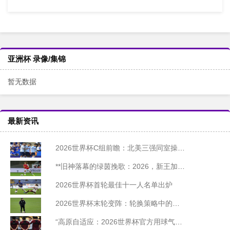
亚洲杯 录像/集锦
暂无数据
最新资讯
2026世界杯C组前瞻：北美三强同室操戈，谁将笑傲美加墨？
**旧神落幕的绿茵挽歌：2026，新王加冕的序章**
2026世界杯首轮最佳十一人名单出炉
2026世界杯末轮变阵：轮换策略中的战术博弈与平衡之道
“高原自适应：2026世界杯官方用球气压动态调控科技解析”