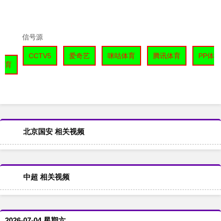
信号源
CCTV5
爱奇艺
咪咕体育
腾讯体育
PP体
育
北京国安 相关视频
中超 相关视频
2026-07-04 星期六