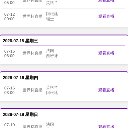
世界杯直播
05:00
英格兰
阿根廷
07-12
观看直播
世界杯直播
09:00
瑞士
2026-07-15 星期三
法国
07-15
观看直播
世界杯直播
03:00
西班牙
2026-07-16 星期四
英格兰
07-16
观看直播
世界杯直播
03:00
阿根廷
2026-07-19 星期日
法国
07-19
观看直播
世界杯直播