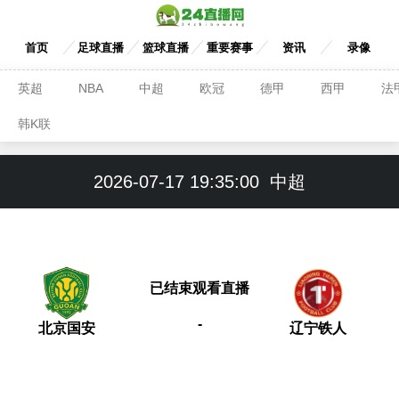
首页
足球直播
篮球直播
重要赛事
资讯
录像
英超
NBA
中超
欧冠
德甲
西甲
法
韩K联
2026-07-17 19:35:00
中超
已结束观看直播
-
北京国安
辽宁铁人