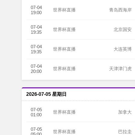
07-04
世界杯直播
青岛西海岸
19:00
07-04
世界杯直播
北京国安
19:35
07-04
世界杯直播
大连英博
19:35
07-04
世界杯直播
天津津门虎
20:00
2026-07-05 星期日
07-05
世界杯直播
加拿大
01:00
07-05
世界杯直播
巴拉圭
05:00