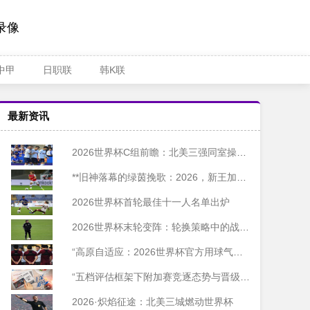
录像
中甲
日职联
韩K联
最新资讯
2026世界杯C组前瞻：北美三强同室操戈，谁将笑傲美加墨？
**旧神落幕的绿茵挽歌：2026，新王加冕的序章**
2026世界杯首轮最佳十一人名单出炉
2026世界杯末轮变阵：轮换策略中的战术博弈与平衡之道
“高原自适应：2026世界杯官方用球气压动态调控科技解析”
“五档评估框架下附加赛竞逐态势与晋级机制的再定义”
2026·炽焰征途：北美三城燃动世界杯