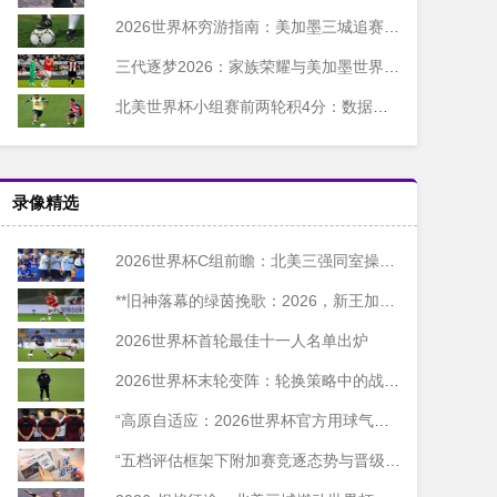
2026世界杯穷游指南：美加墨三城追赛，预算控到极致
三代逐梦2026：家族荣耀与美加墨世界杯的巅峰时刻
北美世界杯小组赛前两轮积4分：数据透视下的晋级概率与战术韧性
录像精选
2026世界杯C组前瞻：北美三强同室操戈，谁将笑傲美加墨？
**旧神落幕的绿茵挽歌：2026，新王加冕的序章**
2026世界杯首轮最佳十一人名单出炉
2026世界杯末轮变阵：轮换策略中的战术博弈与平衡之道
“高原自适应：2026世界杯官方用球气压动态调控科技解析”
“五档评估框架下附加赛竞逐态势与晋级机制的再定义”