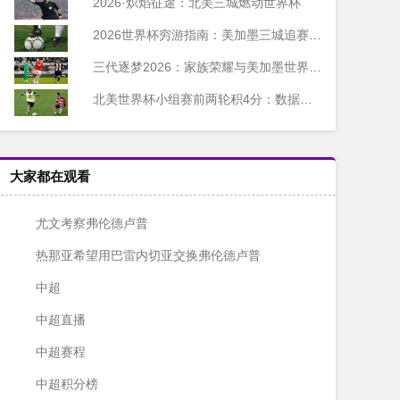
2026·炽焰征途：北美三城燃动世界杯
2026世界杯穷游指南：美加墨三城追赛，预算控到极致
三代逐梦2026：家族荣耀与美加墨世界杯的巅峰时刻
北美世界杯小组赛前两轮积4分：数据透视下的晋级概率与战术韧性
大家都在观看
尤文考察弗伦德卢普
热那亚希望用巴雷内切亚交换弗伦德卢普
中超
中超直播
中超赛程
中超积分榜