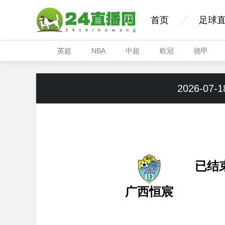
首页
足球
英超
NBA
中超
欧冠
德甲
2026-07-1
已结
广西恒宸