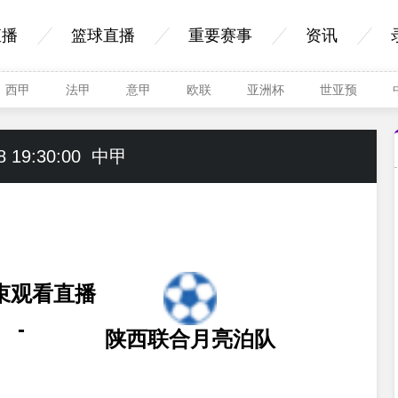
直播
篮球直播
重要赛事
资讯
西甲
法甲
意甲
欧联
亚洲杯
世亚预
8 19:30:00
中甲
束观看直播
-
陕西联合月亮泊队